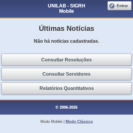
UNILAB - SIGRH
Entrar
Mobile
Últimas Notícias
Não há notícias cadastradas.
Consultar Resoluções
Consultar Servidores
Relatórios Quantitativos
© 2006-2026
Modo Mobile
|
Modo Clássico