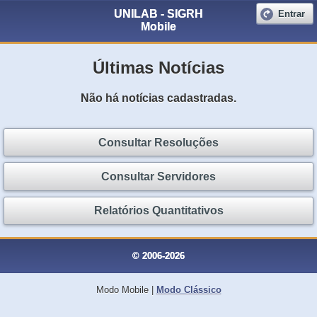
UNILAB - SIGRH
Entrar
Mobile
Últimas Notícias
Não há notícias cadastradas.
Consultar Resoluções
Consultar Servidores
Relatórios Quantitativos
© 2006-2026
Modo Mobile
|
Modo Clássico