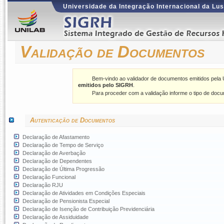
Universidade da Integração Internacional da Lus
Validação de Documentos
Bem-vindo ao validador de documentos emitidos pela 
emitidos pelo SIGRH
.
Para proceder com a validação informe o tipo de docu
Autenticação de Documentos
Declaração de Afastamento
Declaração de Tempo de Serviço
Declaração de Averbação
Declaração de Dependentes
Declaração de Última Progressão
Declaração Funcional
Declaração RJU
Declaração de Atividades em Condições Especiais
Declaração de Pensionista Especial
Declaração de Isenção de Contribuição Previdenciária
Declaração de Assiduidade