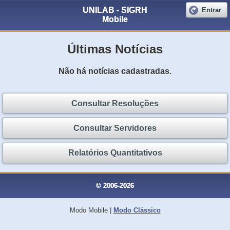
UNILAB - SIGRH
Entrar
Mobile
Últimas Notícias
Não há notícias cadastradas.
Consultar Resoluções
Consultar Servidores
Relatórios Quantitativos
© 2006-2026
Modo Mobile
|
Modo Clássico